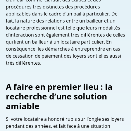
procédures très distinctes des procédures
applicables dans le cadre d’un bail à particulier. De
fait, la nature des relations entre un bailleur et un
locataire professionnel est telle que leurs modalités
d’interaction sont également très différentes de celles
qui lient un bailleur à un locataire particulier. En
conséquence, les démarches à entreprendre en cas
de cessation de paiement des loyers sont elles aussi
très différentes.
A faire en premier lieu : la
recherche d’une solution
amiable
Si votre locataire a honoré rubis sur l’ongle ses loyers
pendant des années, et fait face à une situation