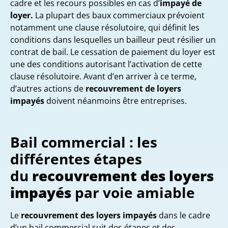
cadre et les recours possibles en cas d’
impayé de
loyer.
La plupart des baux commerciaux prévoient
notamment une clause résolutoire, qui définit les
conditions dans lesquelles un bailleur peut résilier un
contrat de bail. Le cessation de paiement du loyer est
une des conditions autorisant l’activation de cette
clause résolutoire. Avant d’en arriver à ce terme,
d’autres actions de
recouvrement de loyers
impayés
doivent néanmoins être entreprises.
Bail commercial : les
différentes étapes
du
recouvrement des loyers
impayés
par voie amiable
Le
recouvrement des loyers impayés
dans le cadre
d’un bail commercial suit des étapes et des