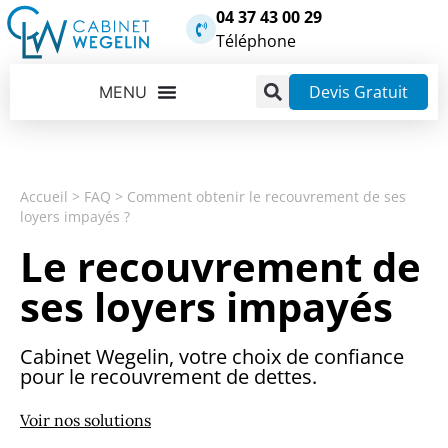
04 37 43 00 29
Téléphone
Devis Gratuit
Accueil
>
FAQ
>
Comment obtenir le recouvrement de ses
loyers impayés ?
Le recouvrement de
ses loyers impayés
Cabinet Wegelin, votre choix de confiance
pour le recouvrement de dettes.
Voir nos solutions