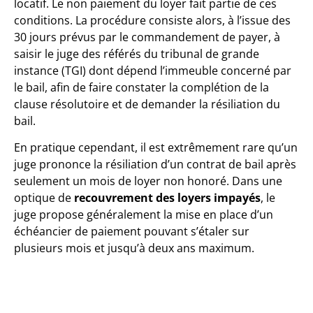
locatif. Le non paiement du loyer fait partie de ces
conditions. La procédure consiste alors, à l’issue des
30 jours prévus par le commandement de payer, à
saisir le juge des référés du tribunal de grande
instance (TGI) dont dépend l’immeuble concerné par
le bail, afin de faire constater la complétion de la
clause résolutoire et de demander la résiliation du
bail.
En pratique cependant, il est extrêmement rare qu’un
juge prononce la résiliation d’un contrat de bail après
seulement un mois de loyer non honoré. Dans une
optique de
recouvrement des loyers impayés
, le
juge propose généralement la mise en place d’un
échéancier de paiement pouvant s’étaler sur
plusieurs mois et jusqu’à deux ans maximum.