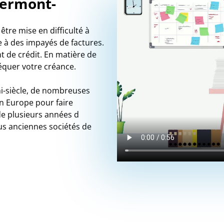
lermont-
tre mise en difficulté à
ce à des impayés de factures.
 de crédit. En matière de
quer votre créance.
-siècle, de nombreuses
n Europe pour faire
de plusieurs années d
lus anciennes sociétés de