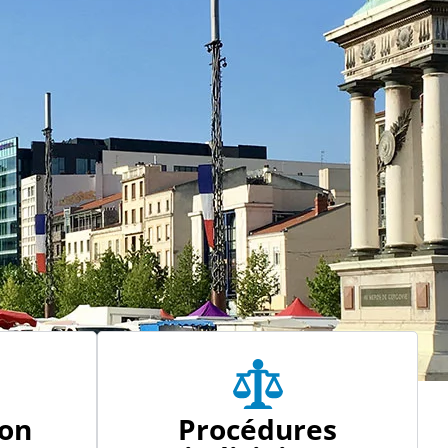
ion
Procédures