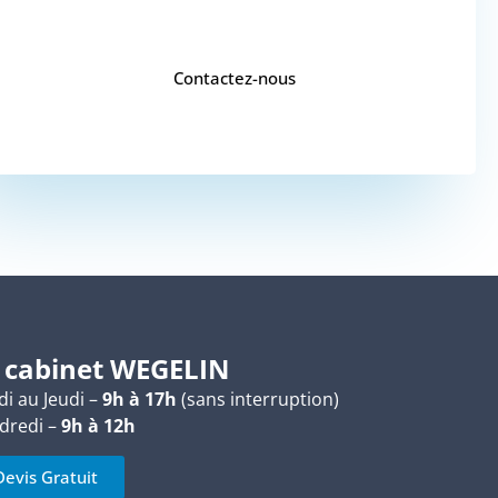
UN DEVIS ?
Contactez-nous
 cabinet WEGELIN
i au Jeudi –
9h à 17h
(sans interruption)
dredi –
9h à 12h
Devis Gratuit