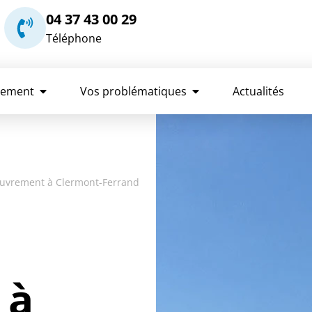
04 37 43 00 29
Téléphone
rement
Vos problématiques
Actualités
ouvrement à Clermont-Ferrand
 à