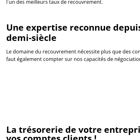
l´un des meilleurs taux de recouvrement.
Une expertise reconnue depui
demi-siècle
Le domaine du recouvrement nécessite plus que des comp
faut également compter sur nos capacités de négociatio
La trésorerie de votre entrepr
vos comptes clients !