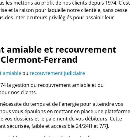
s les mettons au profit de nos clients depuis 1974. C´est
se et la raison pour laquelle notre clientèle, sans cesse
s des interlocuteurs privilégiés pour assainir leur
 amiable et recouvrement
r Clermont-Ferrand
 amiable
ou
recouvrement judiciaire
74 la gestion du recouvrement amiable et du
our nos clients.
nécessite du temps et de l´énergie pour atteindre vos
i nous vous épaulons en mettant en place une plateforme
e vos dossiers et le paiement de vos débiteurs. Cette
t sécurisée, faible et accessible 24/24H et 7/7J.