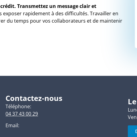
 crédit. Transmettez un message clair et
exposer rapidement à des difficultés. Travailler en
érer du temps pour vos collaborateurs et de maintenir
Contactez-nous
Le
Téléphone:
Lund
04 37 43 00 29
Ven
Email: