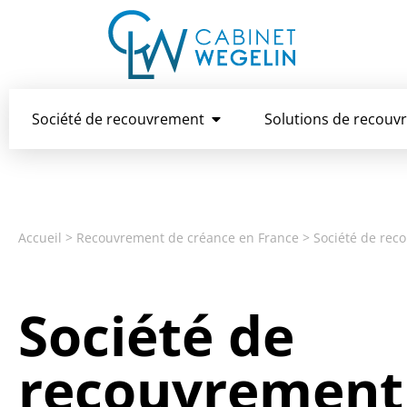
Société de recouvrement
Solutions de recouv
Accueil
>
Recouvrement de créance en France
>
Société de rec
Société de
recouvrement