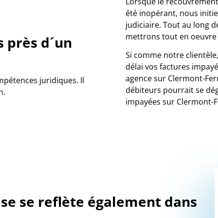
Lorsque le recouvrement 
été inopérant, nous init
judiciaire. Tout au long 
mettrons tout en oeuvre
s près d´un
Si comme notre clientèle
délai vos factures impayé
agence sur Clermont-Ferra
étences juridiques. Il
débiteurs pourrait se dé
n.
impayées sur Clermont-Fe
ise se reflète également dans