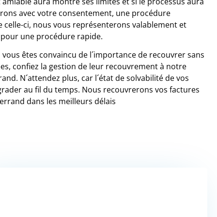
amiable aura montré ses limites et si le processus aura
ierons avec votre consentement, une procédure
de celle-ci, nous vous représenterons valablement et
 pour une procédure rapide.
, vous êtes convaincu de l´importance de recouvrer sans
es, confiez la gestion de leur recouvrement à notre
nd. N´attendez plus, car l´état de solvabilité de vos
grader au fil du temps. Nous recouvrerons vos factures
rrand dans les meilleurs délais
VOUS SOUHAITEZ