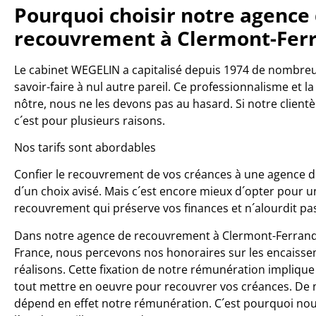
Pourquoi choisir notre agence
recouvrement à Clermont-Ferr
Le cabinet WEGELIN a capitalisé depuis 1974 de nombreu
savoir-faire à nul autre pareil. Ce professionnalisme et la
nôtre, nous ne les devons pas au hasard. Si notre clientè
c´est pour plusieurs raisons.
Nos tarifs sont abordables
Confier le recouvrement de vos créances à une agence
d´un choix avisé. Mais c´est encore mieux d´opter pour u
recouvrement qui préserve vos finances et n´alourdit pa
Dans notre agence de recouvrement à Clermont-Ferran
France, nous percevons nos honoraires sur les encaiss
réalisons. Cette fixation de notre rémunération implique
tout mettre en oeuvre pour recouvrer vos créances. De
dépend en effet notre rémunération. C´est pourquoi nou