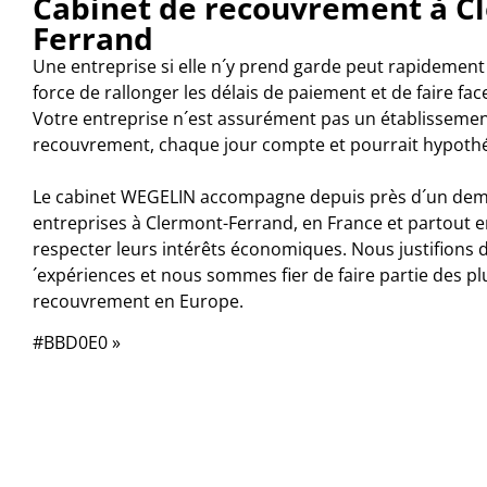
Cabinet de recouvrement à C
Ferrand
Une entreprise si elle n´y prend garde peut rapidement ê
force de rallonger les délais de paiement et de faire fa
Votre entreprise n´est assurément pas un établissement
recouvrement, chaque jour compte et pourrait hypothé
Le cabinet WEGELIN accompagne depuis près d´un demi
entreprises à Clermont-Ferrand, en France et partout e
respecter leurs intérêts économiques. Nous justifions 
´expériences et nous sommes fier de faire partie des p
recouvrement en Europe.
#BBD0E0 »