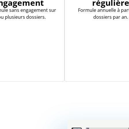
ngagement
régulièr
mule sans engagement sur
Formule annuelle à part
u plusieurs dossiers.
dossiers par an.