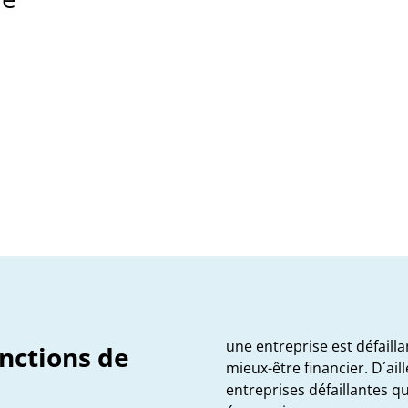
une entreprise est défaill
inctions de
mieux-être financier. D´ai
entreprises défaillantes qui