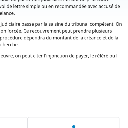
envoi de lettre simple ou en recommandée avec accusé de
relance.
judiciaire passe par la saisine du tribunal compétent. On
tion forcée. Ce recouvrement peut prendre plusieurs
a procédure dépendra du montant de la créance et de la
echerche.
vre, on peut citer l´injonction de payer, le référé ou l