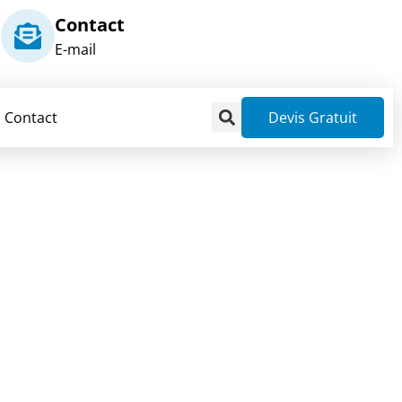
Contact
E-mail
Contact
Devis Gratuit