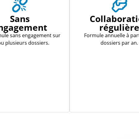
Sans
Collaborat
ngagement
régulièr
mule sans engagement sur
Formule annuelle à part
u plusieurs dossiers.
dossiers par an.