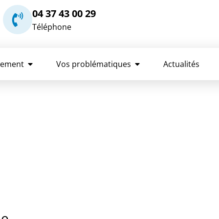
04 37 43 00 29
Téléphone
rement
Vos problématiques
Actualités
de