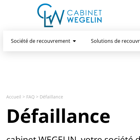
Société de recouvrement
Solutions de recouv
Accueil
>
FAQ
>
Défaillance
Défaillance
cabinet WEGELIN​, votre société 