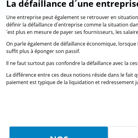
La défaillance d´une entrepris
Une entreprise peut également se retrouver en situation
définir la défaillance d´entreprise comme la situation dan
´est plus en mesure de payer ses fournisseurs, les salaire
On parle également de défaillance économique, lorsque l´
suffit plus à éponger son passif.
Il ne faut surtout pas confondre la défaillance avec la c
La différence entre ces deux notions réside dans le fait 
paiement est typique de la liquidation et redressement ju