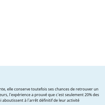
ante, elle conserve toutefois ses chances de retrouver un
lleurs, l´expérience a prouvé que c´est seulement 20% des
 aboutissent à l´arrêt définitif de leur activité