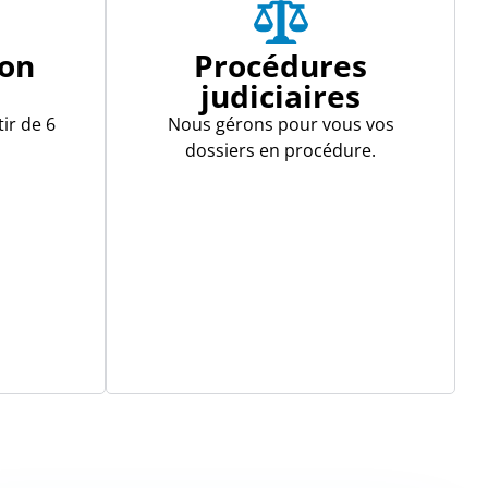
ion
Procédures
e
judiciaires
ir de 6
Nous gérons pour vous vos
dossiers en procédure.