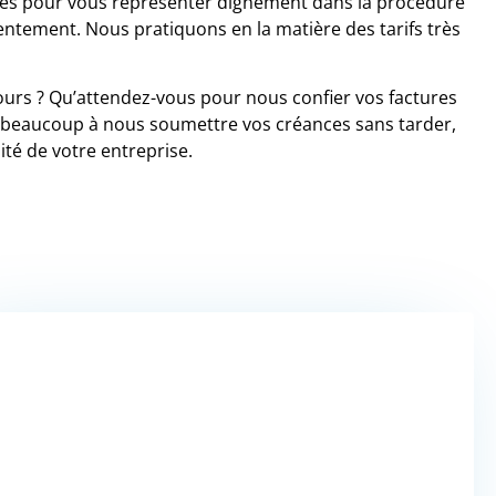
és pour vous représenter dignement dans la procédure
sentement. Nous pratiquons en la matière des tarifs très
ours ? Qu’attendez-vous pour nous confier vos factures
 beaucoup à nous soumettre vos créances sans tarder,
ité de votre entreprise.
VOUS SOUHAITEZ
UN DEVIS ?