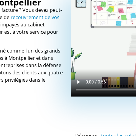
ontpellier
 facture ? Vous devez peut-
re de
recouvrement de vos
s impayés au cabinet
 est à votre service pour
onné comme l’un des grands
 à Montpellier et dans
ntreprises dans la défense
tons des clients aux quatre
s privilégiés dans le
Découvrez
toutes les solu