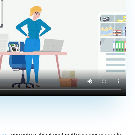
tions
que notre cabinet peut mettre en œuvre pour le