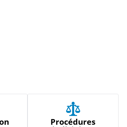
ion
Procédures