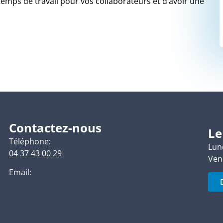
mps de travail pour vos collaborateurs et d’avoir une
Contactez-nous
Le
Téléphone:
Lund
04 37 43 00 29
Ven
Email: