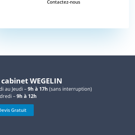
Contactez-nous
 cabinet WEGELIN
i au Jeudi –
9h à 17h
(sans interruption)
dredi –
9h à 12h
Devis Gratuit