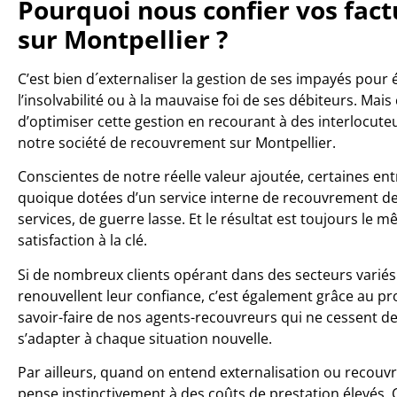
Pourquoi nous confier vos fac
sur Montpellier ?
C’est bien d´externaliser la gestion de ses impayés pour 
l’insolvabilité ou à la mauvaise foi de ses débiteurs. Mais
d’optimiser cette gestion en recourant à des interlocute
notre société de recouvrement sur Montpellier.
Conscientes de notre réelle valeur ajoutée, certaines ent
quoique dotées d’un service interne de recouvrement de
services, de guerre lasse. Et le résultat est toujours le m
satisfaction à la clé.
Si de nombreux clients opérant dans des secteurs varié
renouvellent leur confiance, c’est également grâce au pr
savoir-faire de nos agents-recouvreurs qui ne cessent d
s’adapter à chaque situation nouvelle.
Par ailleurs, quand on entend externalisation ou recou
pense instinctivement à des coûts de prestation élevés. C