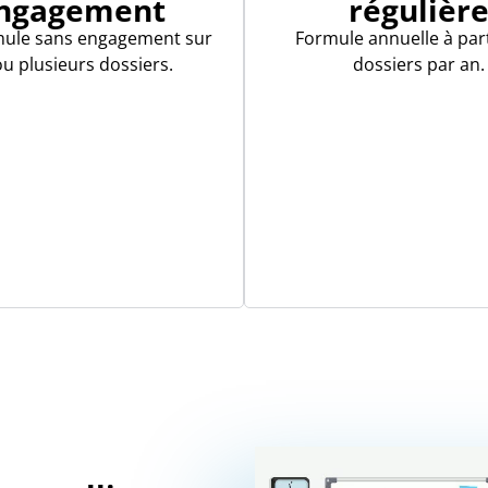
ngagement
régulièr
mule sans engagement sur
Formule annuelle à part
u plusieurs dossiers.
dossiers par an.