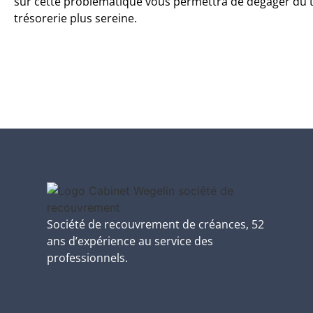
sur cette problèmatique vous permettra de dégager du te
trésorerie plus sereine.
Société de recouvrement de créances, 52
ans d’expérience au service des
professionnels.