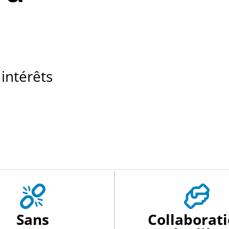
 intérêts
Sans
Collaborat