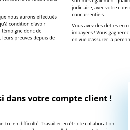
sommes également qualifi
judiciaire, avec votre con
concurrentiels.
que nous aurons effectués
u’à condition d’avoir
Vous avez des dettes en c
n témoigne donc de
impayées ! Vous gagnerez
t leurs preuves depuis de
en vue d’assurer la pérenn
i dans votre compte client !
re en difficulté. Travailler en étroite collaboration