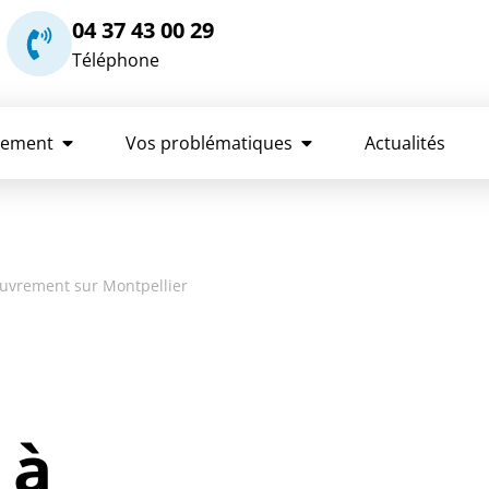
04 37 43 00 29
Téléphone
rement
Vos problématiques
Actualités
ouvrement sur Montpellier
 à