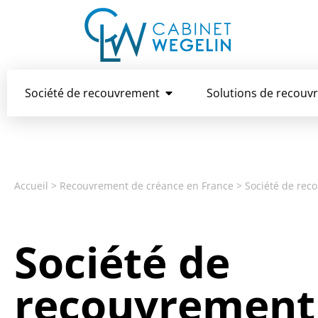
Société de recouvrement
Solutions de recouv
Accueil
>
Recouvrement de créance en France
>
Société de rec
Société de
recouvrement