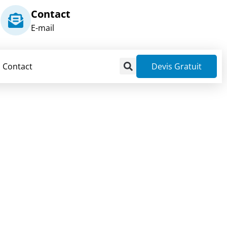
Contact
E-mail
Contact
Devis Gratuit