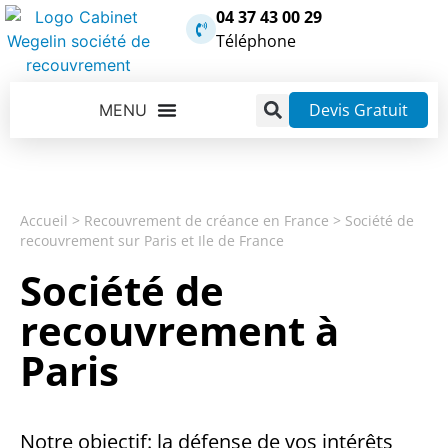
04 37 43 00 29
Téléphone
Devis Gratuit
Accueil
>
Recouvrement de créance en France
>
Société de
recouvrement sur Paris et Ile de France
Société de
recouvrement à
Paris
Notre objectif: la défense de vos intérêts