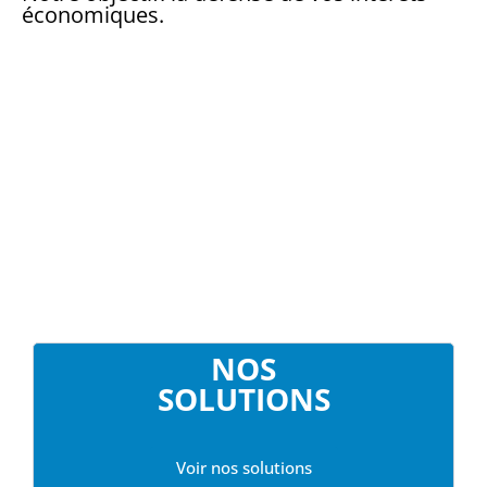
économiques.
NOS
SOLUTIONS
Voir nos solutions