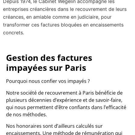
Depuis 1974, le Cabinet Wegelin accompagne les
entreprises créancières dans le recouvrement de leurs
créances, en amiable comme en judiciaire, pour
transformer ces factures bloquées en encaissements
concrets.
Gestion des factures
impayées sur Paris
Pourquoi nous confier vos impayés ?
Notre société de recouvrement à Paris bénéficie de
plusieurs décennies d’expérience et de savoir-faire,
qui nous permettent d’être confiants dans l’efficacité
de nos méthodes.
Nos honoraires sont d’ailleurs calculés sur
encaissements. Une méthode de rémunération qui