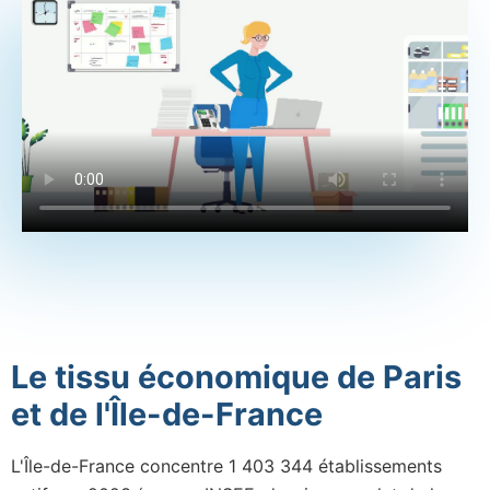
Le tissu économique de Paris
et de l'Île-de-France
L'Île-de-France concentre 1 403 344 établissements