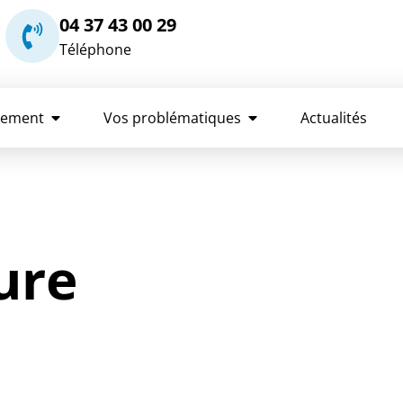
04 37 43 00 29
Téléphone
rement
Vos problématiques
Actualités
ure