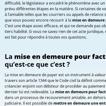
difficulté, le législateur a encadré le phénomène avec un 
prévu différentes étapes en la matière. Si certaines de v
à l’amiable telles que les courriers ou appels de relance 
que vous pouvez encore recourir à la
mise en demeure
C’est une étape assez efficace, et qui ne demande pas ob
tiers habilité. Si vous ne savez rien de cet acte juridique, n
est fait pour répondre à toutes vos questions.
La
mise en demeure
pour fac
qu’est-ce que c’est ?
La mise en demeure de payer est un instrument à valeur j
travers son article 1344 que le Code civil la définit comme
créancier enjoint son débiteur de procéder au paiemen
dernier lui est redevable. La
mise en demeure pour fac
dans un processus de recouvrement amiable, en dehors
judiciaire. Il est possible de
mettre en demeure une ent