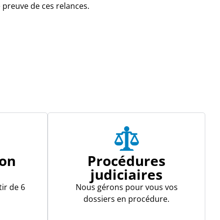
 preuve de ces relances.
ion
Procédures
e
judiciaires
ir de 6
Nous gérons pour vous vos
dossiers en procédure.