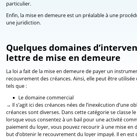
particulier.
Enfin, la mise en demeure est un préalable à une procé
une juridiction.
Quelques domaines d’intervent
lettre de mise en demeure
La loi a fait de la mise en demeure de payer un instrument
recouvrement des créances. Ainsi, elle peut être utilisé
tels que :
Le domaine commercial
→ Il s’agit ici des créances nées de l’inexécution d’une o
créances sont diverses. Dans cette catégorie se classe le 
lorsque vous consentez à un bail pour une activité comm
paiement du loyer, vous pouvez recourir à une mise en 
but d’obtenir le recouvrement du loyer impayé. Il en es