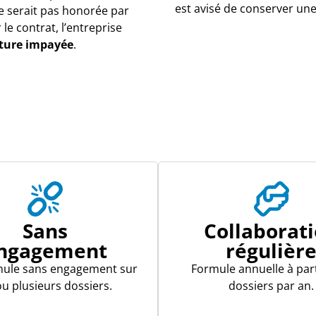
est avisé de conserver une
e serait pas honorée par
 le contrat, l’entreprise
ture impayée
.
Sans
Collaborat
ngagement
régulièr
mule sans engagement sur
Formule annuelle à part
u plusieurs dossiers.
dossiers par an.