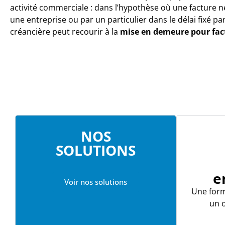
activité commerciale : dans l’hypothèse où une facture n
une entreprise ou par un particulier dans le délai fixé par
créancière peut recourir à la
mise en demeure pour fac
NOS
SOLUTIONS
e
Voir nos solutions
Une for
un o