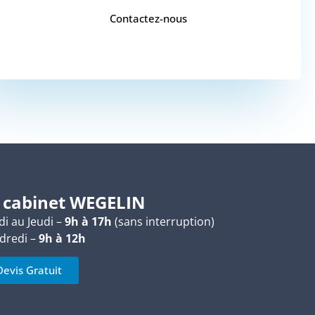
Contactez-nous
 cabinet WEGELIN
i au Jeudi –
9h à 17h
(sans interruption)
dredi –
9h à 12h
Devis Gratuit