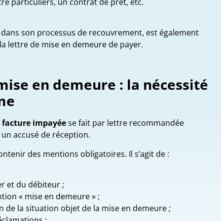
re particuliers, un contrat de prêt, etc.
e, dans son processus de recouvrement, est également
 la lettre de mise en demeure de payer.
mise en demeure : la nécessité
me
 facture impayée
se fait par lettre recommandée
 un accusé de réception.
contenir des mentions obligatoires. Il s’agit de :
r et du débiteur ;
ntion « mise en demeure » ;
 de la situation objet de la mise en demeure ;
éclamations ;