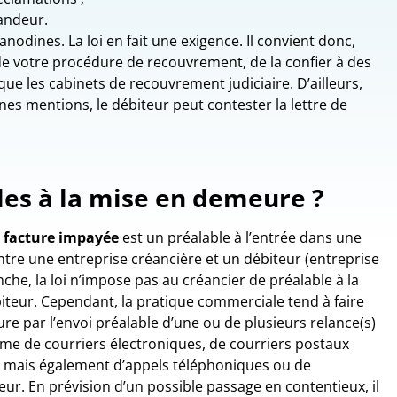
andeur.
nodines. La loi en fait une exigence. Il convient donc,
e votre procédure de recouvrement, de la confier à des
que les cabinets de recouvrement judiciaire. D’ailleurs,
nes mentions, le débiteur peut contester la lettre de
les à la mise en demeure ?
 facture impayée
est un préalable à l’entrée dans une
tre une entreprise créancière et un débiteur (entreprise
nche, la loi n’impose pas au créancier de préalable à la
teur. Cependant, la pratique commerciale tend à faire
e par l’envoi préalable d’une ou de plusieurs relance(s)
rme de courriers électroniques, de courriers postaux
mais également d’appels téléphoniques ou de
ur. En prévision d’un possible passage en contentieux, il