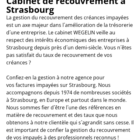
Cabinet de recouvrement à
Strasbourg
La gestion du recouvrement des créances impayées
est un axe majeur dans l´amélioration de la trésorerie
d´une entreprise. Le cabinet WEGELIN veille au
respect des intérêts économiques des entreprises à
Strasbourg depuis près d´un demi-siècle. Vous n´êtes
pas satisfait du taux de recouvrement de vos
créances ?
Confiez-en la gestion à notre agence pour
vos factures impayées sur Strasbourg. Nous
accompagnons depuis 1974 de nombreuses sociétés
à Strasbourg, en Europe et partout dans le monde.
Nous sommes fier d´être l´une des références en
matière de recouvrement et des taux que nous
obtenons à notre clientèle qui s´agrandit sans cesse. Il
est important de confier la gestion du recouvrement
de vos impayés à des professionnels reconnus !