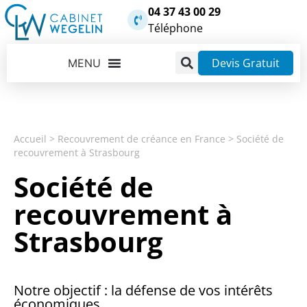
04 37 43 00 29
Téléphone
Devis Gratuit
Accueil
>
Recouvrement de créance en France
>
Société de
recouvrement à Strasbourg
Société de
recouvrement à
Strasbourg
Notre objectif : la défense de vos intérêts
économiques.