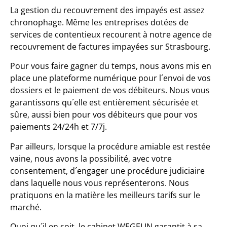
La gestion du recouvrement des impayés est assez
chronophage. Même les entreprises dotées de
services de contentieux recourent à notre agence de
recouvrement de factures impayées sur Strasbourg.
Pour vous faire gagner du temps, nous avons mis en
place une plateforme numérique pour l´envoi de vos
dossiers et le paiement de vos débiteurs. Nous vous
garantissons qu´elle est entièrement sécurisée et
sûre, aussi bien pour vos débiteurs que pour vos
paiements 24/24h et 7/7j.
Par ailleurs, lorsque la procédure amiable est restée
vaine, nous avons la possibilité, avec votre
consentement, d´engager une procédure judiciaire
dans laquelle nous vous représenterons. Nous
pratiquons en la matière les meilleurs tarifs sur le
marché.
Quoi qu´il en soit, le cabinet WEGELIN garantit à sa