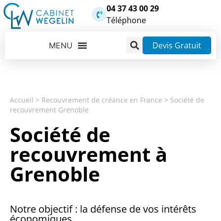
04 37 43 00 29
Téléphone
Devis Gratuit
Accueil
>
Recouvrement de créance en France
>
Société de
recouvrement Grenoble
Société de
recouvrement à
Grenoble
Notre objectif : la défense de vos intérêts
économiques.