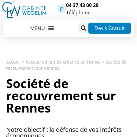
04 37 43 00 29
Téléphone
Devis Gratuit
Accueil
>
Recouvrement de créance en France
>
Société de
recouvrement sur Rennes
Société de
recouvrement sur
Rennes
Notre objectif : la défense de vos intérêts
économiques.