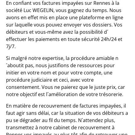
En confiant vos factures impayées sur Rennes à la
société Luc WEGELIN, vous gagnez du temps. Nous
avons en effet mis en place une plateforme en ligne
sur laquelle vous pouvez envoyer vos dossiers. Vos
débiteurs et vous-même avez la possibilité d´
effectuer les paiements en toute sécurité 24h/24 et
7j/7.
Si malgré notre expertise, la procédure amiable n
´aboutit pas, nous justifions de ressources pour
initier en votre nom et pour votre compte, une
procédure judiciaire et ceci, avec votre
consentement. Vous ne paierez que le juste prix, car
notre objectif est l´amélioration de votre trésorerie.
En matière de recouvrement de factures impayées, il
faut agir sans délai, car la situation de vos débiteurs a
pu se dégrader au fil du temps. N´attendez plus,
transmettez à notre cabinet de recouvrement à
Rennes vos impayés au plus tôt afin de retrouver une