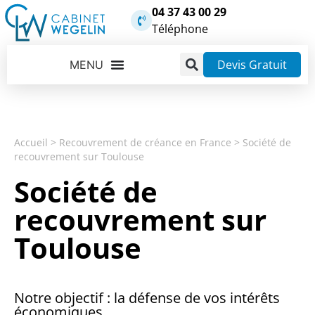
04 37 43 00 29
Téléphone
Devis Gratuit
Accueil
>
Recouvrement de créance en France
>
Société de
recouvrement sur Toulouse
Société de
recouvrement sur
Toulouse
Notre objectif : la défense de vos intérêts
économiques.