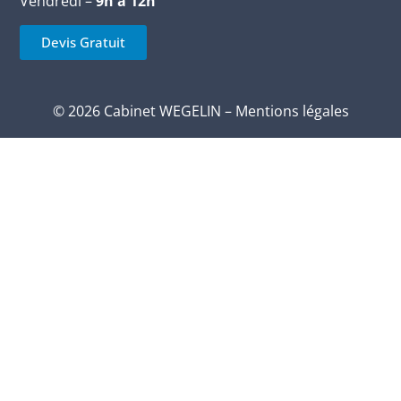
Vendredi –
9h à 12h
Devis Gratuit
© 2026 Cabinet WEGELIN –
Mentions légales