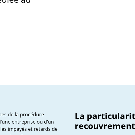
La particulari
apes de la procédure
d’une entreprise ou d’un
recouvrement
e les impayés et retards de