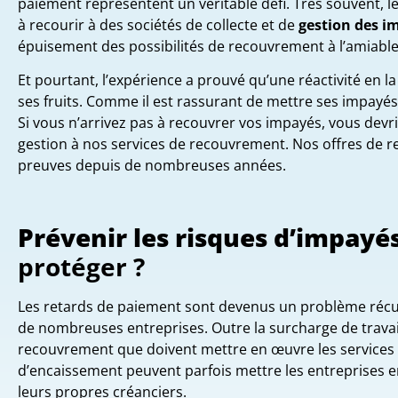
paiement représentent un véritable défi. Très souvent, l
à recourir à des sociétés de collecte et de
gestion des i
épuisement des possibilités de recouvrement à l’amiable
Et pourtant, l’expérience a prouvé qu’une réactivité en l
ses fruits. Comme il est rassurant de mettre ses impayé
Si vous n’arrivez pas à recouvrer vos impayés, vous devri
gestion à nos services de recouvrement. Nos offres de r
preuves depuis de nombreuses années.
Prévenir les risques d’impayé
protéger ?
Les retards de paiement sont devenus un problème récur
de nombreuses entreprises. Outre la surcharge de travai
recouvrement que doivent mettre en œuvre les services d
d’encaissement peuvent parfois mettre les entreprises en
leurs propres créanciers.