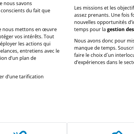
que nous savons
Les missions et les objecti
 conscients du fait que
assez prenants. Une fois f
nouvelles opportunités d’
temps pour la
gestion des
ue nous mettons en œuvre
otéger vos intérêts. Tout
Nous avons donc pour missi
déployer les actions qui
manque de temps. Souscrir
relances, entretiens avec le
faire le choix d´un interl
ion d’un plan de
d’expériences dans le sect
er d’une tarification