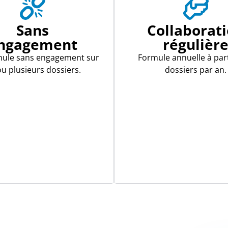
Sans
Collaborat
ngagement
régulièr
mule sans engagement sur
Formule annuelle à part
u plusieurs dossiers.
dossiers par an.