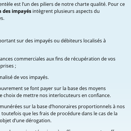
entèle est l’un des piliers de notre charte qualité. Pour ce
n des impayés
intègrent plusieurs aspects du
s.
portant sur des impayés ou débiteurs localisés à
ances commerciales aux fins de récupération de vos
prises ;
alisé de vos impayés.
ecouvrement se font payer sur la base des moyens
le choix de mettre nos interlocuteurs en confiance.
rémunérées sur la base d’honoraires proportionnels à nos
outefois que les frais de procédure dans le cas de la
’objet d’une dérogation.