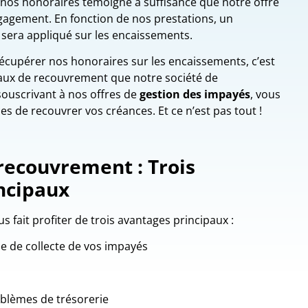
 nos honoraires témoigne à suffisance que notre offre
gagement. En fonction de nos prestations, un
sera appliqué sur les encaissements.
 récupérer nos honoraires sur les encaissements, c’est
taux de recouvrement que notre société de
ouscrivant à nos offres de
gestion des impayés
, vous
 de recouvrer vos créances. Et ce n’est pas tout !
recouvrement : Trois
ncipaux
s fait profiter de trois avantages principaux :
e de collecte de vos impayés
oblèmes de trésorerie