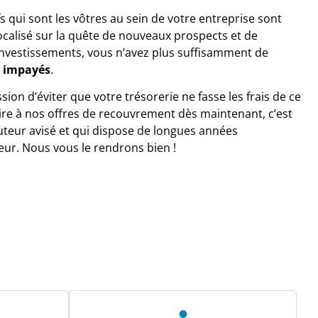
fs qui sont les vôtres au sein de votre entreprise sont
ocalisé sur la quête de nouveaux prospects et de
investissements, vous n’avez plus suffisamment de
impayés
.
on d’éviter que votre trésorerie ne fasse les frais de ce
e à nos offres de recouvrement dès maintenant, c’est
ocuteur avisé et qui dispose de longues années
eur. Nous vous le rendrons bien !