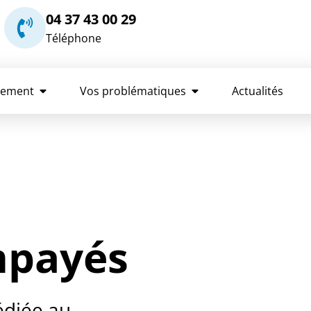
04 37 43 00 29
Téléphone
rement
Vos problématiques
Actualités
mpayés
édiée au