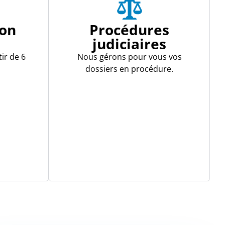
ion
Procédures
e
judiciaires
ir de 6
Nous gérons pour vous vos
dossiers en procédure.