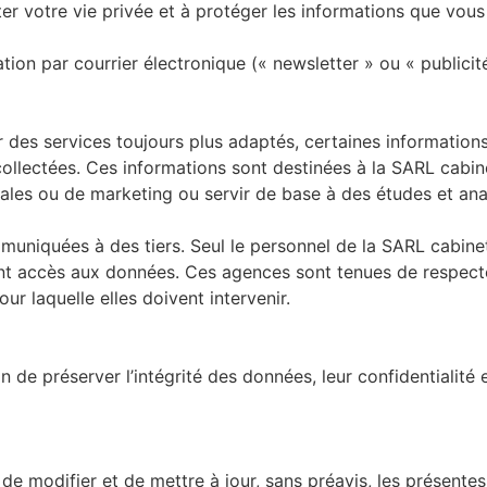
r votre vie privée et à protéger les informations que vou
tion par courrier électronique (« newsletter » ou « public
des services toujours plus adaptés, certaines informations
 collectées. Ces informations sont destinées à la SARL cab
ales ou de marketing ou servir de base à des études et ana
muniquées à des tiers. Seul le personnel de la SARL cabin
nt accès aux données. Ces agences sont tenues de respecter
our laquelle elles doivent intervenir.
in de préserver l’intégrité des données, leur confidentialit
e modifier et de mettre à jour, sans préavis, les présentes