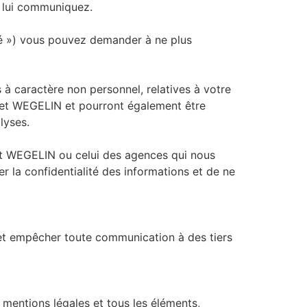
s lui communiquez.
ité ») vous pouvez demander à ne plus
 à caractère non personnel, relatives à votre
inet WEGELIN et pourront également être
lyses.
et WEGELIN ou celui des agences qui nous
 la confidentialité des informations et de ne
é et empêcher toute communication à des tiers
 mentions légales et tous les éléments,