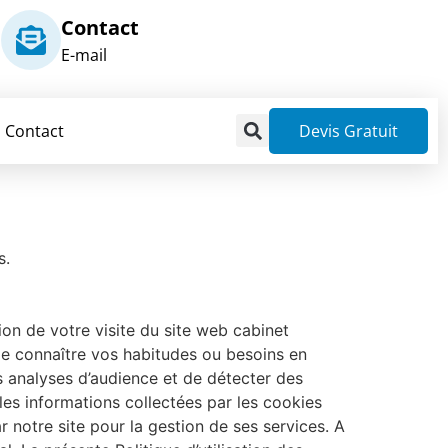
Contact
E-mail
Contact
Devis Gratuit
s.
ion de votre visite du site web cabinet
 de connaître vos habitudes ou besoins en
es analyses d’audience et de détecter des
 les informations collectées par les cookies
r notre site pour la gestion de ses services. A