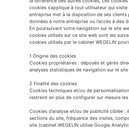
la différence des autres cookies, ces cookies 
cookies s’applique à tout utilisateur qui visi
entreprise met à la disposition de ses clients
données à notre entreprise ou l’accès à des d
En poursuivant votre navigation sur le site w
cookies utilisés sur ce site web sont les suivan
cookies utilisés par le cabinet WEGELIN poursu
1 Origine des cookies
Cookies propriétaires : déposés et gérés direc
analyses statistiques de navigation sur le s
2 Finalité des cookies
Cookies techniques et/ou de personnalisation : 
restreint en plus de configurer sur mesure les
Cookies d’analyse et/ou de publicité ciblée : 
sections du site, fréquence des visites, compo
site (cabinet WEGELIN utilise Google Analytics