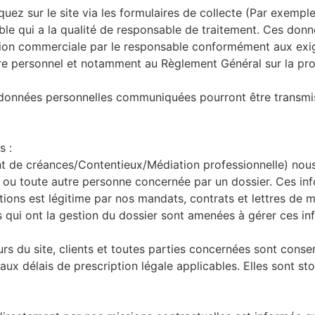
z sur le site via les formulaires de collecte (Par exemple
le qui a la qualité de responsable de traitement. Ces donn
ection commerciale par le responsable conformément aux exi
re personnel et notamment au Règlement Général sur la pro
es données personnelles communiquées pourront être transm
s :
nt de créances/Contentieux/Médiation professionnelle) n
 ou toute autre personne concernée par un dossier. Ces inf
tions est légitime par nos mandats, contrats et lettres de 
s qui ont la gestion du dossier sont amenées à gérer ces inf
urs du site, clients et toutes parties concernées sont conse
aux délais de prescription légale applicables. Elles sont st