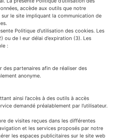
. La présente Politique d’utilisation des
e données, accède aux outils que notre
t sur le site impliquant la communication de
es.
nte Politique d’utilisation des cookies. Les
2) ou de l eur délai d’expiration (3). Les
le :
r des partenaires afin de réaliser des
talement anonyme.
ttant ainsi l’accès à des outils à accès
ervice demandé préalablement par l’utilisateur.
bre de visites reçues dans les différentes
navigation et les services proposés par notre
rer les espaces publicitaires sur le site web