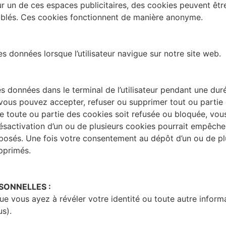
un de ces espaces publicitaires, des cookies peuvent être p
ciblés. Ces cookies fonctionnent de manière anonyme.
s données lorsque l’utilisateur navigue sur notre site web.
s données dans le terminal de l’utilisateur pendant une durée
 vous pouvez accepter, refuser ou supprimer tout ou partie
e toute ou partie des cookies soit refusée ou bloquée, vou
activation d’un ou de plusieurs cookies pourrait empêcher o
 proposés. Une fois votre consentement au dépôt d’un ou de p
pprimés.
ONNELLES :
que vous ayez à révéler votre identité ou toute autre infor
s).