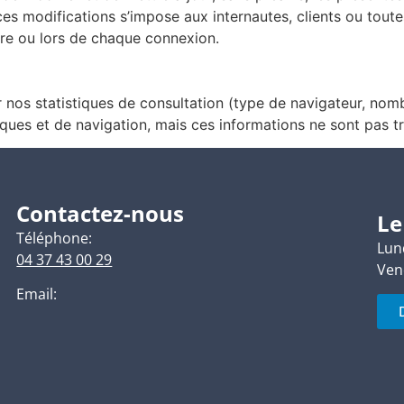
 ces modifications s’impose aux internautes, clients ou tout
ire ou lors de chaque connexion.
nos statistiques de consultation (type de navigateur, nombr
iques et de navigation, mais ces informations ne sont pas tr
Contactez-nous
Le
Téléphone:
Lund
04 37 43 00 29
Ven
Email: