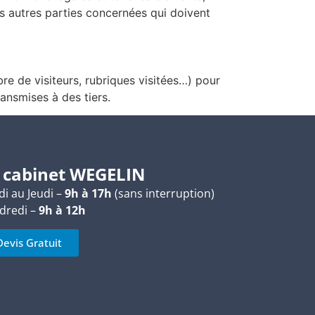
es autres parties concernées qui doivent
e de visiteurs, rubriques visitées…) pour
ansmises à des tiers.
 cabinet WEGELIN
i au Jeudi –
9h à 17h
(sans interruption)
dredi –
9h à 12h
Devis Gratuit