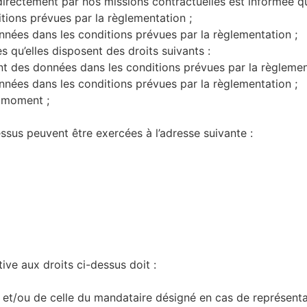
rectement par nos missions contractuelles est informée qu’e
ditions prévues par la règlementation ;
onnées dans les conditions prévues par la règlementation ;
s qu’elles disposent des droits suivants :
ment des données dans les conditions prévues par la règlemen
onnées dans les conditions prévues par la règlementation ;
t moment ;
essus peuvent être exercées à l’adresse suivante :
ive aux droits ci-dessus doit :
té et/ou de celle du mandataire désigné en cas de représenta