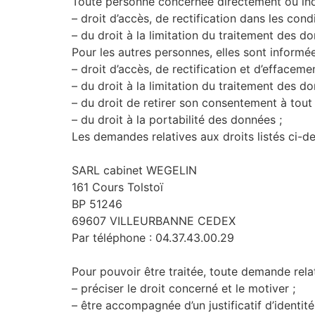
Toute personne concernée directement ou indi
– droit d’accès, de rectification dans les con
– du droit à la limitation du traitement des d
Pour les autres personnes, elles sont informée
– droit d’accès, de rectification et d’efface
– du droit à la limitation du traitement des d
– du droit de retirer son consentement à tou
– du droit à la portabilité des données ;
Les demandes relatives aux droits listés ci-d
SARL cabinet WEGELIN
161 Cours Tolstoï
BP 51246
69607 VILLEURBANNE CEDEX
Par téléphone : 04.37.43.00.29
Pour pouvoir être traitée, toute demande relat
– préciser le droit concerné et le motiver ;
– être accompagnée d’un justificatif d’identi