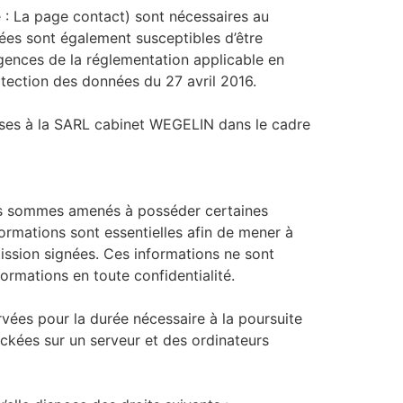
 : La page contact) sont nécessaires au
ées sont également susceptibles d’être
gences de la réglementation applicable en
tection des données du 27 avril 2016.
ises à la SARL cabinet WEGELIN dans le cadre
ous sommes amenés à posséder certaines
ormations sont essentielles afin de mener à
mission signées. Ces informations ne sont
ormations en toute confidentialité.
rvées pour la durée nécessaire à la poursuite
ockées sur un serveur et des ordinateurs