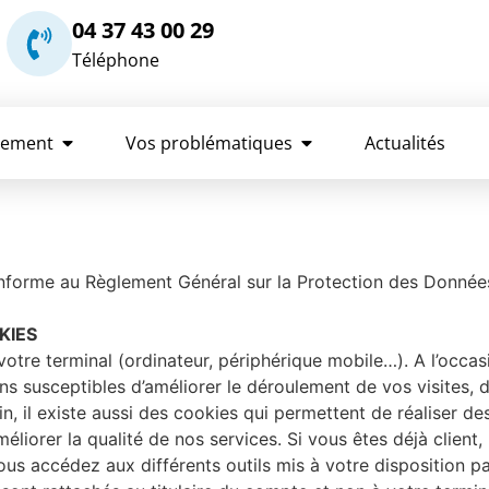
04 37 43 00 29
Téléphone
rement
Vos problématiques
Actualités
onforme au Règlement Général sur la Protection des Donnée
KIES
otre terminal (ordinateur, périphérique mobile…). A l’occas
ns susceptibles d’améliorer le déroulement de vos visites,
n, il existe aussi des cookies qui permettent de réaliser d
éliorer la qualité de nos services. Si vous êtes déjà client,
us accédez aux différents outils mis à votre disposition pa